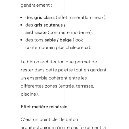
généralement :
des
gris clairs
(effet minéral lumineux),
des
gris soutenus /
anthracite
(contraste moderne),
des tons
sable / beige
(look
contemporain plus chaleureux).
Le béton architectonique permet de
rester dans cette palette tout en gardant
un ensemble cohérent entre les
différentes zones (entrée, terrasse,
piscine).
Effet matière minérale
C’est un point clé : le béton
architectonique n’imite pas forcément la