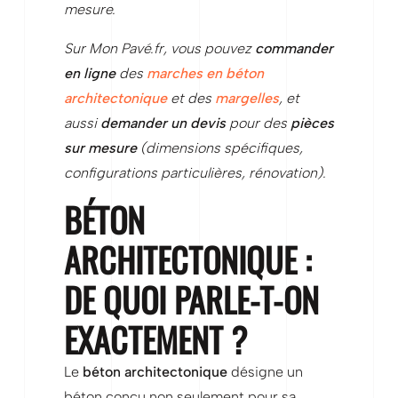
mesure.
Sur Mon Pavé.fr, vous pouvez
commander
en ligne
des
marches en béton
architectonique
et des
margelles
, et
aussi
demander un devis
pour des
pièces
sur mesure
(dimensions spécifiques,
configurations particulières, rénovation).
BÉTON
ARCHITECTONIQUE :
DE QUOI PARLE-T-ON
EXACTEMENT ?
Le
béton architectonique
désigne un
béton conçu non seulement pour sa