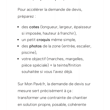
Pour accélérer la demande de devis,
préparez :
des
cotes
(longueur, largeur, épaisseur
si imposée, hauteur à franchir),
un petit
croquis
même simple,
des
photos
de la zone (entrée, escalier,
piscine),
votre objectif (marches, margelles,
pièce spéciale) + la teinte/finition
souhaitée si vous l’avez déjà.
Sur Mon Pavé.fr, la demande de devis sur
mesure sert précisément à ça :
transformer une contrainte de chantier
en solution propre, posable, cohérente