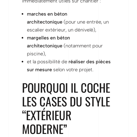
immédiatement utiles sur chantier :
marches en béton
architectonique
(pour une entrée, un
escalier extérieur, un dénivelé),
margelles en béton
architectonique
(notamment pour
piscine),
et la possibilité de
réaliser des pièces
sur mesure
selon votre projet.
POURQUOI IL COCHE
LES CASES DU STYLE
“EXTÉRIEUR
MODERNE”