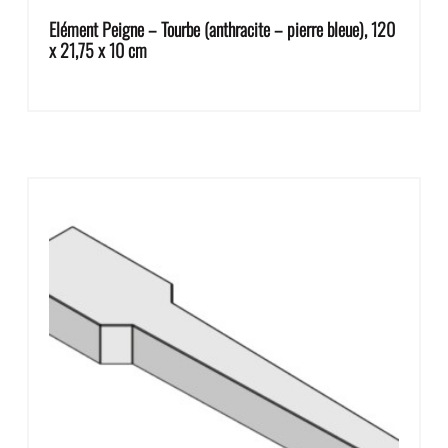
Elément Peigne – Tourbe (anthracite – pierre bleue), 120
x 21,75 x 10 cm