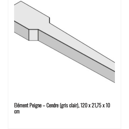
Elément Peigne – Cendre (gris clair), 120 x 21,75 x 10
cm