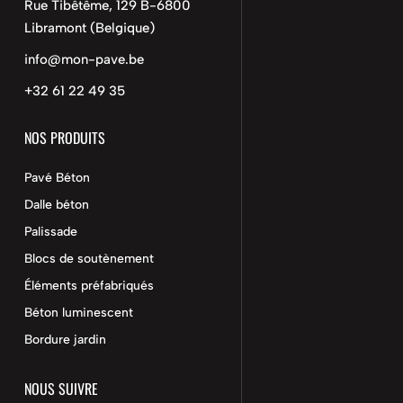
Rue Tibêtême, 129 B-6800
Libramont (Belgique)
info@mon-pave.be
+32 61 22 49 35
NOS PRODUITS
Pavé Béton
Dalle béton
Palissade
Blocs de soutènement
Éléments préfabriqués
Béton luminescent
Bordure jardin
NOUS SUIVRE