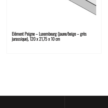
Elément Peigne – Luxembourg (jaune/beige – grès
jurassique), 120 x 21,75 x 10 cm