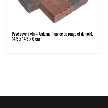
Pavé cave à vin – Ardenne (nuancé de rouge et de noir),
14,5 x 14,5 x 6 cm