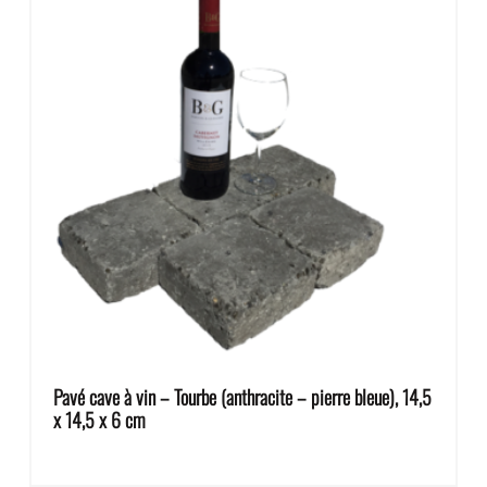
Pavé cave à vin – Tourbe (anthracite – pierre bleue), 14,5
x 14,5 x 6 cm