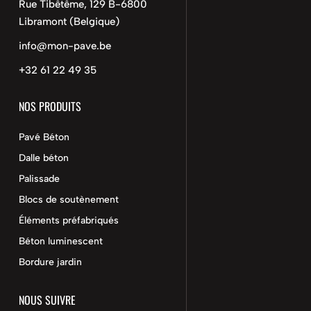
Rue Tibêtême, 129 B-6800
Libramont (Belgique)
info@mon-pave.be
+32 61 22 49 35
NOS PRODUITS
Pavé Béton
Dalle béton
Palissade
Blocs de soutènement
Éléments préfabriqués
Béton luminescent
Bordure jardin
NOUS SUIVRE