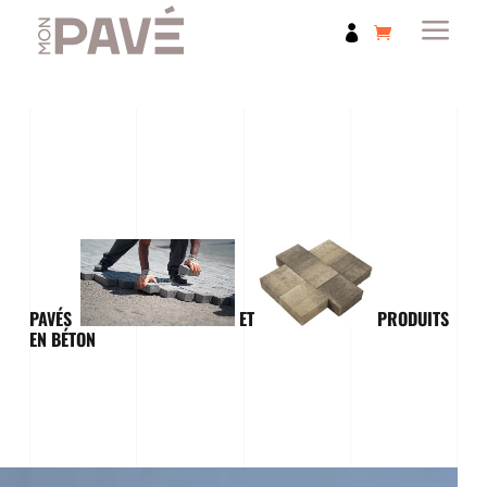
a

PAVÉS
ET
PRODUITS
EN BÉTON