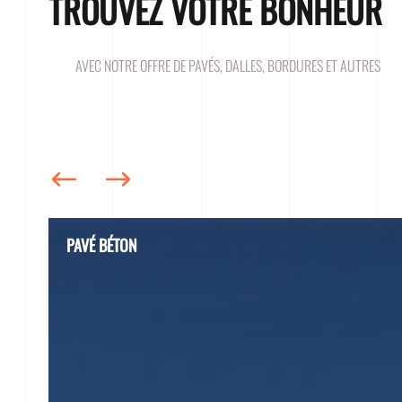
TROUVEZ VOTRE BONHEUR
AVEC NOTRE OFFRE DE PAVÉS, DALLES, BORDURES ET AUTRES
PAVÉ BÉTON