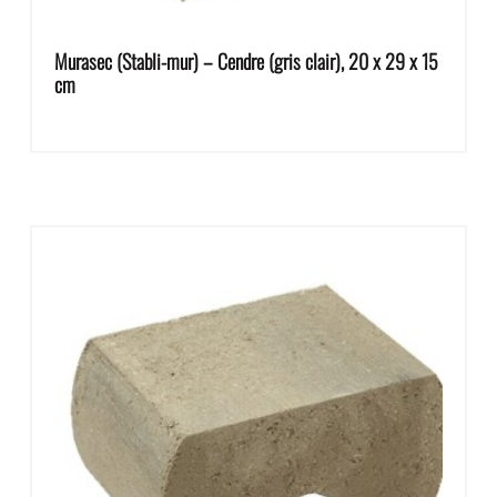
Murasec (Stabli-mur) – Cendre (gris clair), 20 x 29 x 15
cm