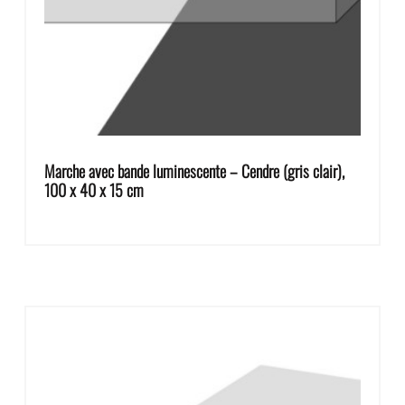
Marche avec bande luminescente – Cendre (gris clair),
100 x 40 x 15 cm