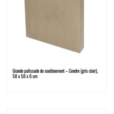
Grande palissade de soutènement – Cendre (gris clair),
58 x 58 x 6 cm