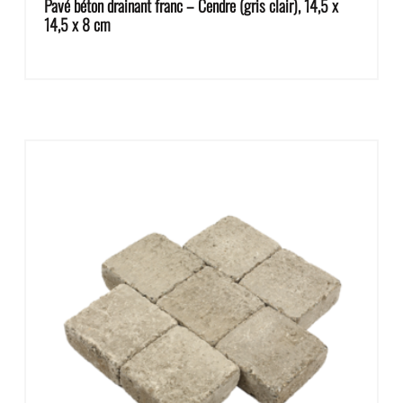
Pavé béton drainant franc – Cendre (gris clair), 14,5 x
14,5 x 8 cm