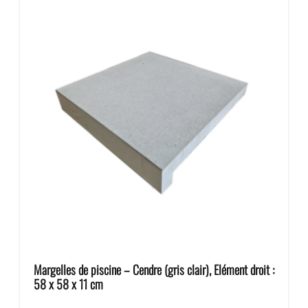
Margelles de piscine – Cendre (gris clair), Elément droit :
58 x 58 x 11 cm