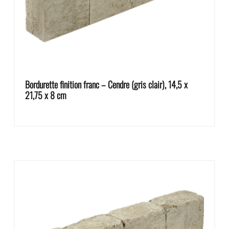
Bordurette finition franc – Cendre (gris clair), 14,5 x
21,75 x 8 cm