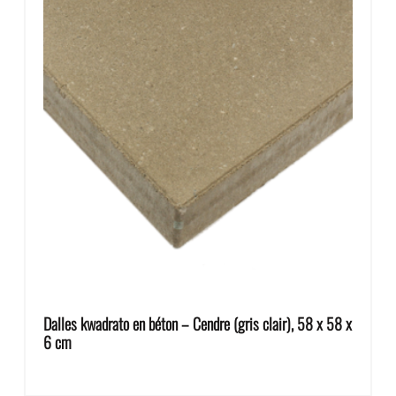
Dalles kwadrato en béton – Cendre (gris clair), 58 x 58 x
6 cm