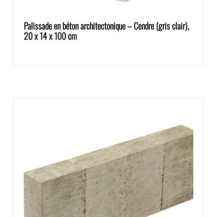
Palissade en béton architectonique – Cendre (gris clair),
20 x 14 x 100 cm