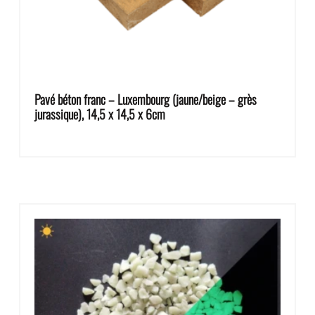
Pavé béton franc – Luxembourg (jaune/beige – grès
jurassique), 14,5 x 14,5 x 6cm