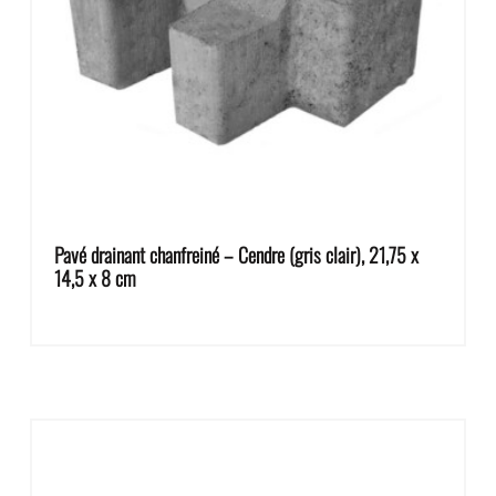
Pavé drainant chanfreiné – Cendre (gris clair), 21,75 x
14,5 x 8 cm