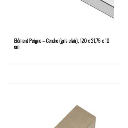
Elément Peigne – Cendre (gris clair), 120 x 21,75 x 10
cm