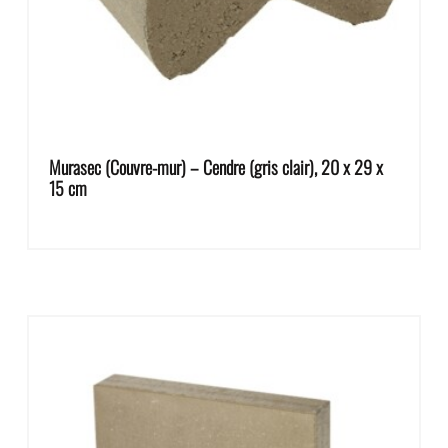
Murasec (Couvre-mur) – Cendre (gris clair), 20 x 29 x
15 cm