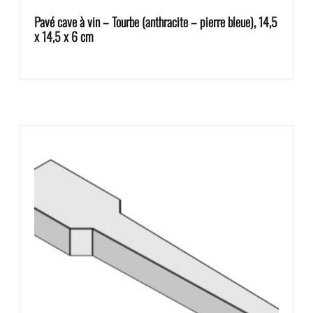
Pavé cave à vin – Tourbe (anthracite – pierre bleue), 14,5
x 14,5 x 6 cm