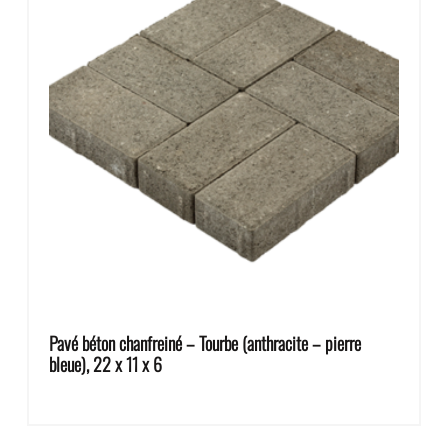
Pavé béton chanfreiné – Tourbe (anthracite – pierre
bleue), 22 x 11 x 6