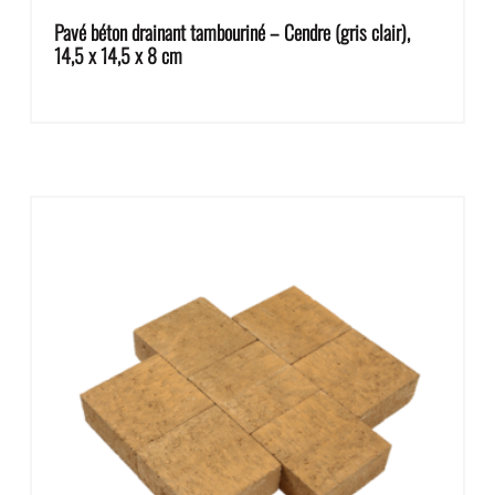
Pavé béton drainant tambouriné – Cendre (gris clair),
14,5 x 14,5 x 8 cm