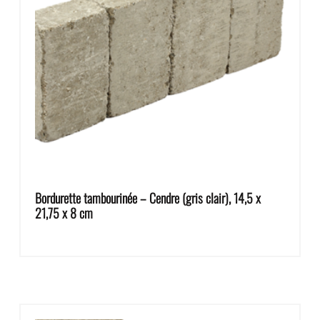
Bordurette tambourinée – Cendre (gris clair), 14,5 x
21,75 x 8 cm