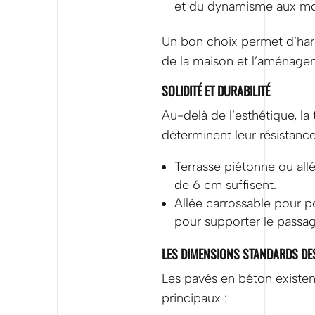
et du dynamisme aux mot
Un bon choix permet d’harm
de la maison et l’aménagem
SOLIDITÉ ET DURABILITÉ
Au-delà de l’esthétique, la 
déterminent leur résistance
Terrasse piétonne ou al
de 6 cm suffisent.
Allée carrossable pour 
pour supporter le passag
LES DIMENSIONS STANDARDS DE
Les pavés en béton existen
principaux :