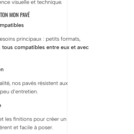
nce visuelle et technique.
ÉTON MON PAVÉ
ompatibles
oins principaux : petits formats,
…
tous compatibles entre eux et avec
en
ité, nos pavés résistent aux
peu d’entretien.
e
 les finitions pour créer un
ent et facile à poser.