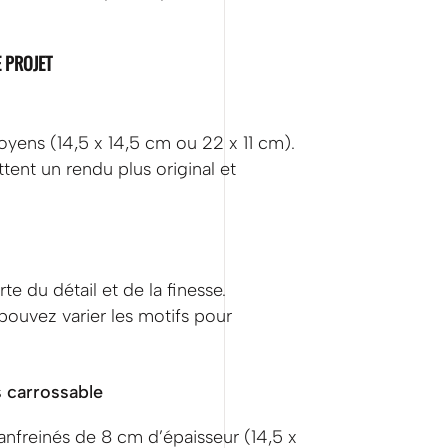
 PROJET
oyens (14,5 x 14,5 cm ou 22 x 11 cm).
ent un rendu plus original et
te du détail et de la finesse.
ouvez varier les motifs pour
 carrossable
nfreinés de 8 cm d’épaisseur (14,5 x