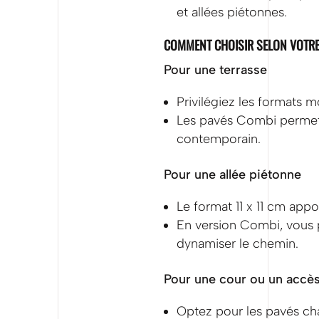
et allées piétonnes.
COMMENT CHOISIR SELON VOTRE
Pour une terrasse
Privilégiez les formats m
Les pavés Combi permett
contemporain.
Pour une allée piétonne
Le format 11 x 11 cm appor
En version Combi, vous p
dynamiser le chemin.
Pour une cour ou un accès
Optez pour les pavés cha