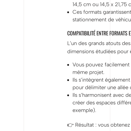
14,5 cm ou 14,5 x 21,75 
Ces formats garantissent
stationnement de véhicu
COMPATIBILITÉ ENTRE FORMATS 
L’un des grands atouts des
dimensions étudiées pour ê
Vous pouvez facilement 
même projet.
Ils s’intègrent égalemen
pour délimiter une allée 
Ils s’harmonisent avec d
créer des espaces différ
exemple).
👉 Résultat : vous obtenez 