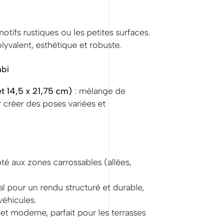
motifs rustiques ou les petites surfaces.
lyvalent, esthétique et robuste.
mbi
t 14,5 x 21,75 cm)
: mélange de
r créer des poses variées et
é aux zones carrossables (allées,
l pour un rendu structuré et durable,
éhicules.
et moderne, parfait pour les terrasses