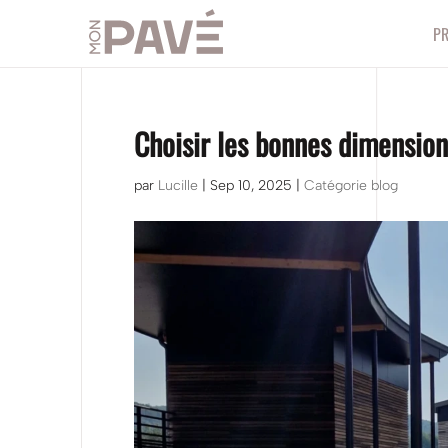
P
Choisir les bonnes dimensio
par
Lucille
|
Sep 10, 2025
|
Catégorie blog