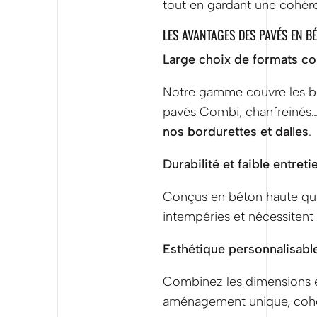
tout en gardant une cohére
LES AVANTAGES DES PAVÉS EN B
Large choix de formats c
Notre gamme couvre les bes
pavés Combi, chanfreinés
nos bordurettes et dalles
.
Durabilité et faible entreti
Conçus en béton haute qual
intempéries et nécessitent 
Esthétique personnalisabl
Combinez les dimensions et
aménagement unique, cohér