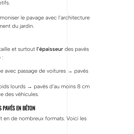
ifs.
oniser le pavage avec l’architecture
ent du jardin.
taille et surtout
l’épaisseur
des pavés
 :
lée avec passage de voitures → pavés
poids lourds → pavés d’au moins 8 cm
e des véhicules.
S PAVÉS EN BÉTON
t en de nombreux formats. Voici les