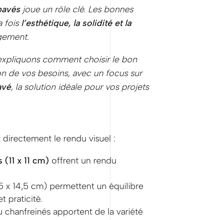
pavés
joue un rôle clé. Les bonnes
a fois
l’esthétique, la solidité et la
gement.
expliquons comment choisir le bon
n de vos besoins, avec un focus sur
avé
, la solution idéale pour vos projets
 directement le rendu visuel :
 (11 x 11 cm)
offrent un rendu
5 x 14,5 cm) permettent un équilibre
t praticité.
chanfreinés apportent de la variété