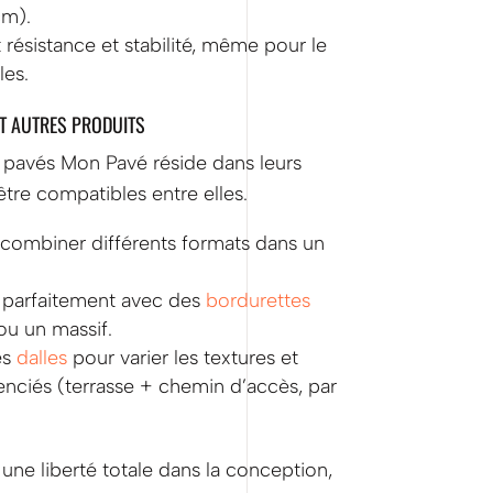
cm).
 résistance et stabilité, même pour le
les.
ET AUTRES PRODUITS
 pavés Mon Pavé réside dans leurs
tre compatibles entre elles.
combiner différents formats dans un
t parfaitement avec des
bordurettes
ou un massif.
es
dalles
pour varier les textures et
enciés (terrasse + chemin d’accès, par
une liberté totale dans la conception,