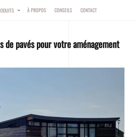
À PROPOS
CONSEILS
CONTACT
RODUITS
ns de pavés pour votre aménagement