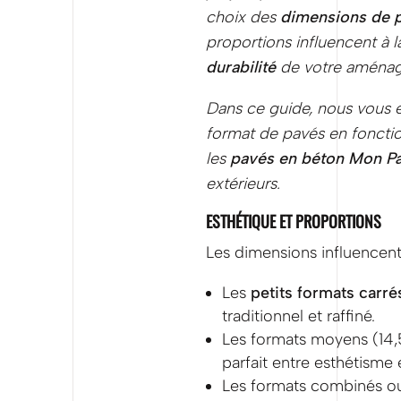
choix des
dimensions de 
proportions influencent à l
durabilité
de votre aména
Dans ce guide, nous vous 
format de pavés en fonctio
les
pavés en béton Mon P
extérieurs.
ESTHÉTIQUE ET PROPORTIONS
Les dimensions influencent
Les
petits formats carrés
traditionnel et raffiné.
Les formats moyens (14,
parfait entre esthétisme e
Les formats combinés ou 