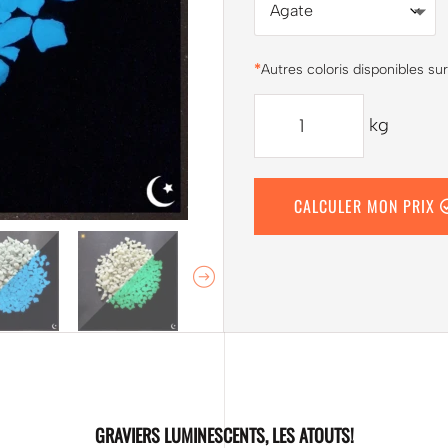
*
Autres coloris disponibles 
QUANTITÉ
kg
DE
GRAVIERS
LUMINESCENTS
CALCULER MON PRIX
GRAVIERS LUMINESCENTS, LES ATOUTS!