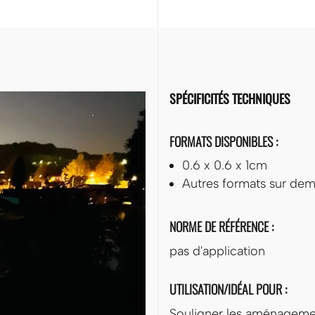
SPÉCIFICITÉS TECHNIQUES
FORMATS DISPONIBLES :
0.6 x 0.6 x 1cm
Autres formats sur de
NORME DE RÉFÉRENCE :
pas d'application
UTILISATION/IDÉAL POUR :
Souligner les aménagemen