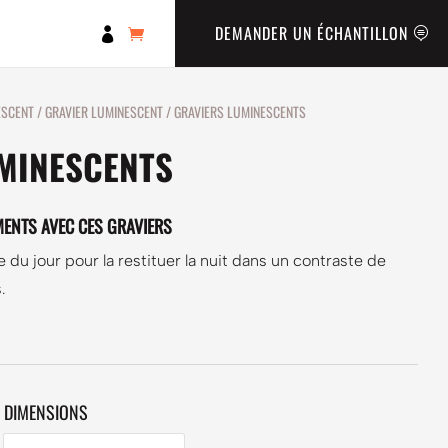
DEMANDER UN ÉCHANTILLON

ESCENT
/
GRAVIER LUMINESCENT
/ GRAVIERS LUMINESCENTS
MINESCENTS
ENTS AVEC CES GRAVIERS
 du jour pour la restituer la nuit dans un contraste de
.
DIMENSIONS