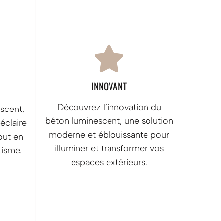

INNOVANT
Découvrez l’innovation du
scent,
béton luminescent, une solution
éclaire
moderne et éblouissante pour
out en
illuminer et transformer vos
tisme.
espaces extérieurs.