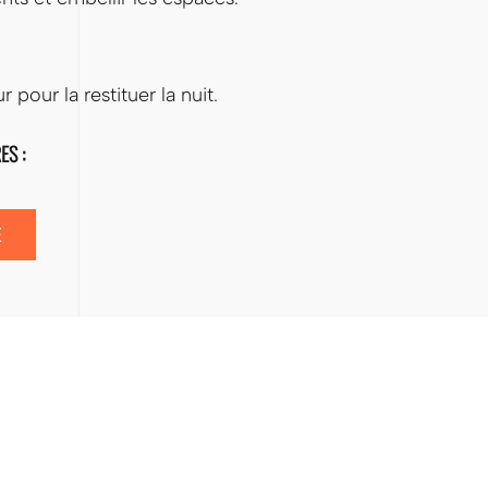
 pour la restituer la nuit.
ES :
E