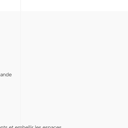
mande
ts et embellir les espaces.