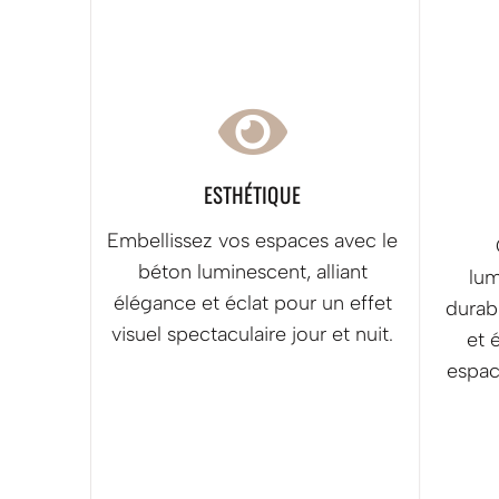

ESTHÉTIQUE
Embellissez vos espaces avec le
béton luminescent, alliant
lum
élégance et éclat pour un effet
durab
visuel spectaculaire jour et nuit.
et 
espac