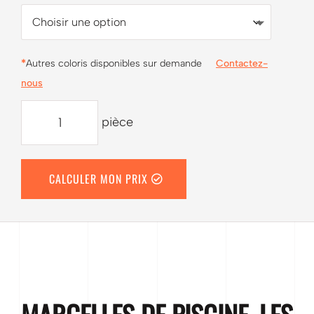
*
Autres coloris disponibles sur demande
Contactez-
nous
QUANTITÉ
pièce
DE
MARGELLES
DE
CALCULER MON PRIX
PISCINE